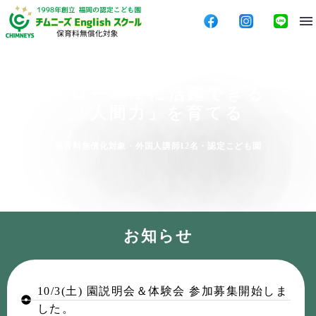
グローバルに活躍できる
「人間力」を育てる
保育料無償化対象・外国人講師12名・認定こども園
お知らせ
10/3(土) 園説明会＆体験会 参加募集開始しま
した。