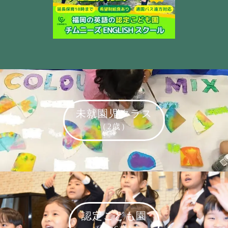
未就園児クラス
（2歳）
認定こども園