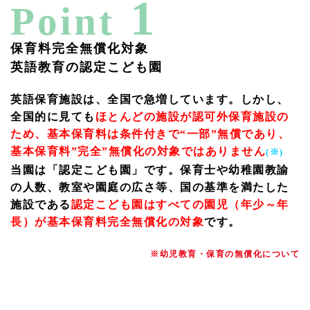
1
Point
保育料完全無償化対象
英語教育の認定こども園
英語保育施設は、全国で急増しています。しかし、
全国的に見ても
ほとんどの施設が認可外保育施設の
ため、基本保育料は条件付きで
“一部”無償であり、
基本保育料”完全”無償化の対象ではありません
(※)
当園は「認定こども園」です。保育士や幼稚園教諭
の人数、教室や園庭の広さ等、国の基準を満たした
施設である
認定こども園はすべての園児（年少～年
長）が基本保育料完全無償化の対象
です。
※幼児教育・保育の無償化について