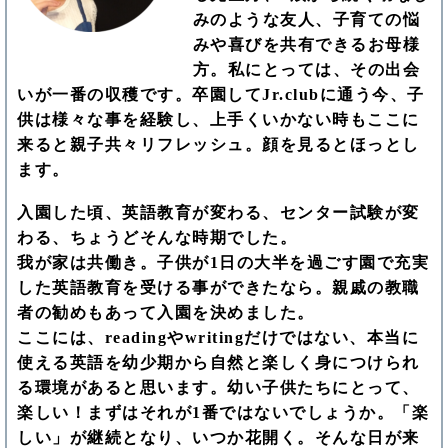
みのような友人、子育ての悩
みや喜びを共有できるお母様
方。私にとっては、その出会
いが一番の収穫です。卒園してJr.clubに通う今、子
供は様々な事を経験し、上手くいかない時もここに
来ると親子共々リフレッシュ。顔を見るとほっとし
ます。
入園した頃、英語教育が変わる、センター試験が変
わる、ちょうどそんな時期でした。
我が家は共働き。子供が1日の大半を過ごす園で充実
した英語教育を受ける事ができたなら。親戚の教職
者の勧めもあって入園を決めました。
ここには、readingやwritingだけではない、本当に
使える英語を幼少期から自然と楽しく身につけられ
る環境があると思います。幼い子供たちにとって、
楽しい！まずはそれが1番ではないでしょうか。「楽
しい」が継続となり、いつか花開く。そんな日が来