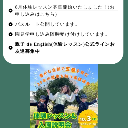
8月体験レッスン募集開始いたしました！(お
申し込みはこちら)
バスルート公開しています。
園見学申し込み随時受け付けしています。
親子 de English(体験レッスン)公式ラインお
友達募集中