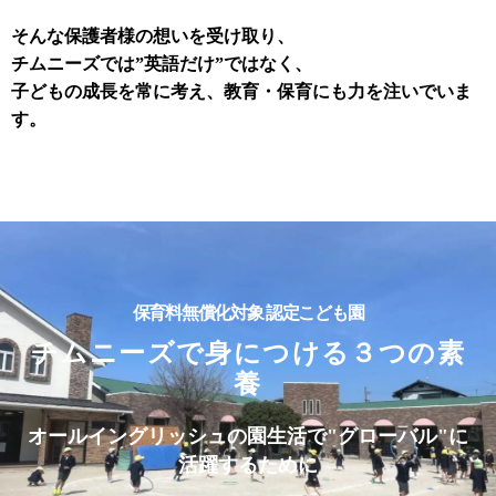
そんな保護者様の想いを受け取り、
チムニーズでは”英語だけ”ではなく、
子どもの成長を常に考え、教育・保育にも力を注いでいま
す。
保育料無償化対象 認定こども園
チムニーズで身につける３つの素
養
オールイングリッシュの園生活で"グローバル"に
活躍するために