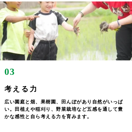
03
考える力
広い園庭と畑、果樹園、田んぼがあり自然がいっぱ
い。田植えや稲刈り、野菜栽培など五感を通して豊
かな感性と自ら考える力を育みます。