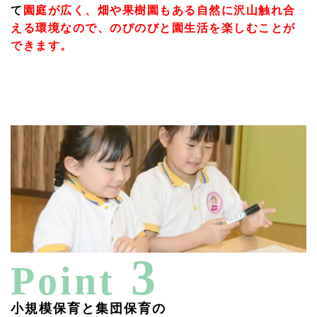
て
園庭が広く、畑や果樹園もある自然に沢山触れ合
える環境なので、のびのびと園生活を楽しむことが
できます。
3
Point
小規模保育と集団保育の