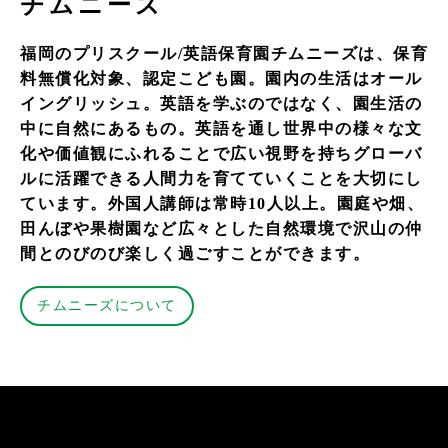
チムニーズ
福岡のプリスクール/英語保育園チムニーズは、保育
料無償化対象、認定こども園。園内の生活はオール
イングリッシュ。英語を学ぶのではなく、園生活の
中に自然にあるもの。英語を通し世界中の様々な文
化や価値観にふれることで広い視野を持ちグローバ
ルに活躍できる人間力を育てていくことを大切にし
ています。外国人講師は常時10人以上。園庭や畑、
田んぼや果樹園など広々とした自然環境で沢山の仲
間とのびのび楽しく過ごすことができます。
チムニーズについて