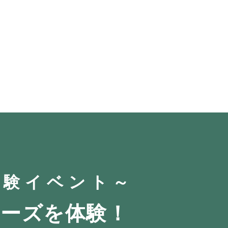
体験イベント～
ーズを体験！