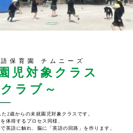
英語保育園 チムニーズ
就園児対象クラス
ダクラブ～
した2歳からの未就園児対象クラスです。
語を体得するプロセス同様、
感で英語に触れ、脳に「英語の回路」を作ります。