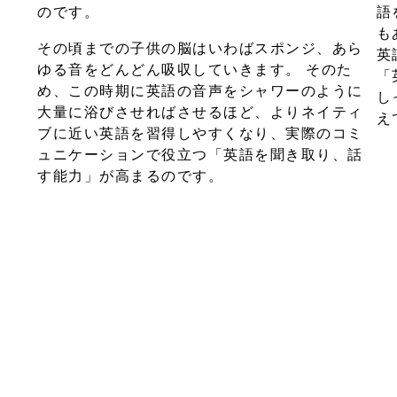
のです。
語
も
その頃までの子供の脳はいわばスポンジ、あら
英
ゆる音をどんどん吸収していきます。 そのた
「
め、この時期に英語の音声をシャワーのように
し
大量に浴びさせればさせるほど、よりネイティ
え
ブに近い英語を習得しやすくなり、実際のコミ
ュニケーションで役立つ「英語を聞き取り、話
す能力」が高まるのです。