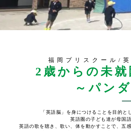
福岡プリスクール/
2歳からの未
～パン
「英語脳」を身につけることを目的と
英語圏の子ども達が母国
英語の歌を聴き、歌い、体を動かすことで、五