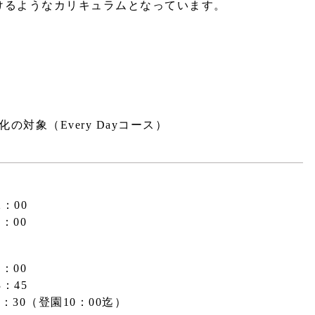
けるようなカリキュラムとなっています。
の対象（Every Dayコース）
：00
：00
：00
：45
7：30（登園10：00迄）