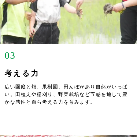
03
考える力
広い園庭と畑、果樹園、田んぼがあり自然がいっぱ
い。田植えや稲刈り、野菜栽培など五感を通して豊
かな感性と自ら考える力を育みます。