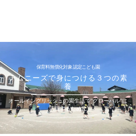
保育料無償化対象 認定こども園
チムニーズで身につける３つの素
養
オールイングリッシュの園生活で"グローバル"に
活躍するために