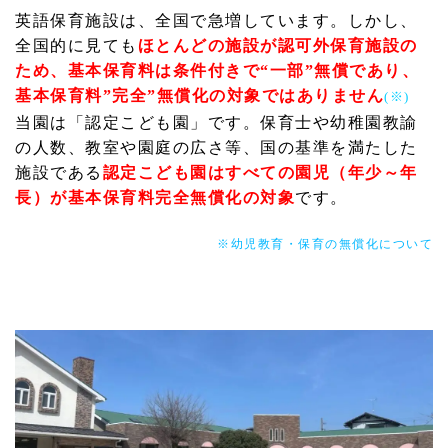
英語保育施設は、全国で急増しています。しかし、
全国的に見ても
ほとんどの施設が認可外保育施設の
ため、基本保育料は条件付きで
“一部”無償であり、
基本保育料”完全”無償化の対象ではありません
(※)
当園は「認定こども園」です。保育士や幼稚園教諭
の人数、教室や園庭の広さ等、国の基準を満たした
施設である
認定こども園はすべての園児（年少～年
長）が基本保育料完全無償化の対象
です。
※幼児教育・保育の無償化について