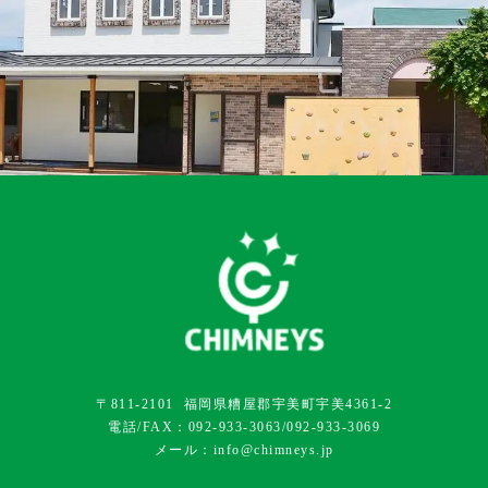
〒811-2101 福岡県糟屋郡宇美町宇美4361-2
電話/FAX：092-933-3063/092-933-3069
メール：info@chimneys.jp