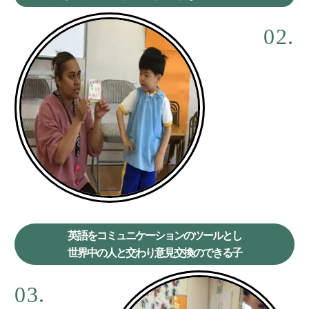
02.
英語をコミュニケーションのツールとし
世界中の人と交わり意見交換のできる子
03.