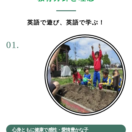
英語で遊び、英語で学ぶ！
01.
心身ともに健康で感性・愛情豊かな子