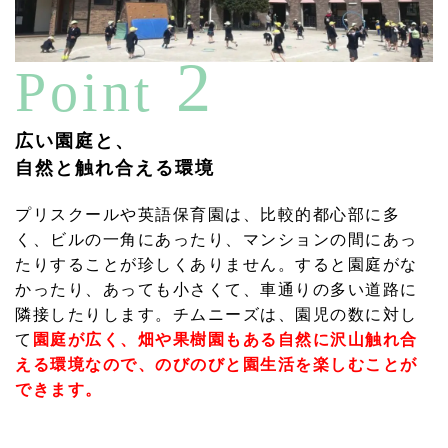
2
Point
広い園庭と、
自然と触れ合える環境
プリスクールや英語保育園は、比較的都心部に多
く、ビルの一角にあったり、マンションの間にあっ
たりすることが珍しくありません。すると園庭がな
かったり、あっても小さくて、車通りの多い道路に
隣接したりします。チムニーズは、園児の数に対し
て
園庭が広く、畑や果樹園もある自然に沢山触れ合
える環境なので、のびのびと園生活を楽しむことが
できます。