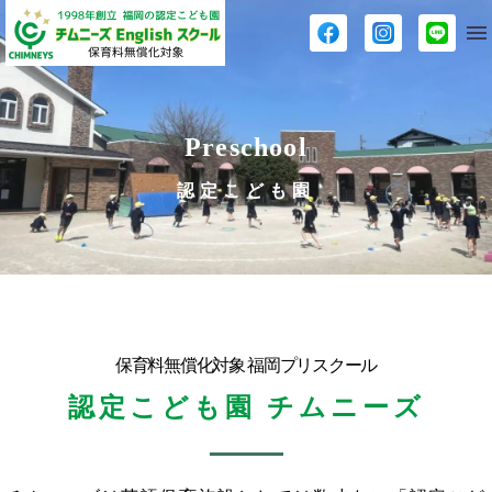
Preschool
認定こども園
保育料無償化対象 福岡プリスクール
認定こども園 チムニーズ